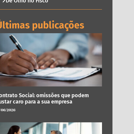
De Olho no Fisco
Últimas publicações
ontrato Social: omissões que podem
ustar caro para a sua empresa
/06/2026