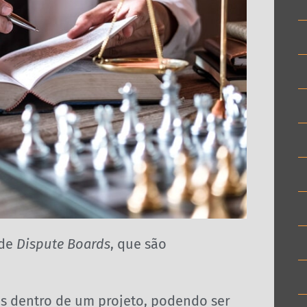
 de
Dispute Boards
, que são
os dentro de um projeto, podendo ser