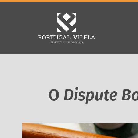
O
Dispute B