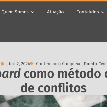
Quem Somos
Atuação
Conteúdos
abril 2, 2024
Contencioso Complexo
,
Direito Cívil
oard
como método d
de conflitos