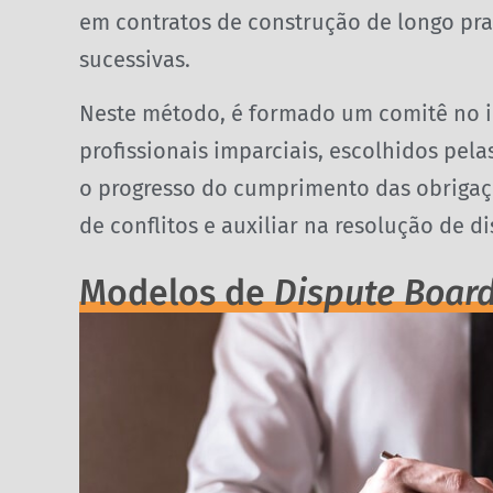
em contratos de construção de longo pra
sucessivas.
Neste método, é formado um comitê no i
profissionais imparciais, escolhidos pel
o progresso do cumprimento das obrigaç
de conflitos e auxiliar na resolução de 
Modelos de
Dispute Boar