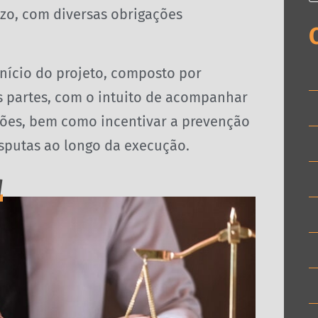
zo, com diversas obrigações
nício do projeto, composto por
as partes, com o intuito de acompanhar
ões, bem como incentivar a prevenção
disputas ao longo da execução.
d