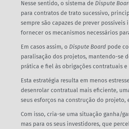
Nesse sentido, o sistema de
Dispute Boa
para contratos de trato sucessivo, prin
sempre são capazes de prever possíveis 
fornecer os mecanismos necessários para
Em casos assim, o
Dispute Board
pode co
paralisação dos projetos, mantendo-se de
prática e fiel às obrigações contratuais e 
Esta estratégia resulta em menos estress
desenrolar contratual mais eficiente, u
seus esforços na construção do projeto, 
Com isso, cria-se uma situação ganha/gan
mas para os seus investidores, que perc