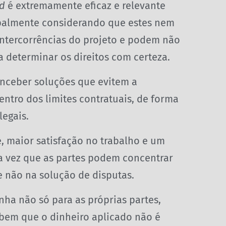
rd
é extremamente eficaz e relevante
cipalmente considerando que estes nem
intercorrências do projeto e podem não
 determinar os direitos com certeza.
nceber soluções que evitem a
ntro dos limites contratuais, de forma
legais.
e, maior satisfação no trabalho e um
ma vez que as partes podem concentrar
e não na solução de disputas.
ha não só para as próprias partes,
ebem que o dinheiro aplicado não é