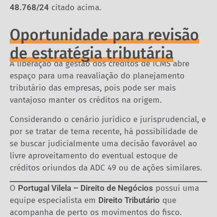
48.768/24
citado acima.
Oportunidade para revisão
de estratégia tributária
A liberação da gestão dos créditos de ICMS abre
espaço para uma reavaliação do planejamento
tributário das empresas, pois pode ser mais
vantajoso manter os créditos na origem.
Considerando o cenário jurídico e jurisprudencial, e
por se tratar de tema recente, há possibilidade de
se buscar judicialmente uma decisão favorável ao
livre aproveitamento do eventual estoque de
créditos oriundos da ADC 49 ou de ações similares.
O
Portugal Vilela – Direito de Negócios
possui uma
equipe especialista em
Direito
Tributário
que
acompanha de perto os movimentos do fisco.