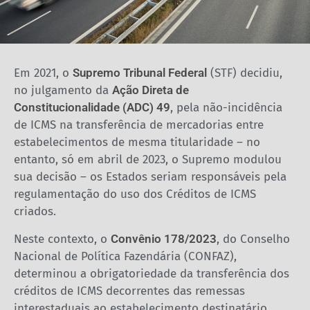
Em 2021, o
Supremo Tribunal Federal
(STF) decidiu,
no julgamento da
Ação Direta de
Constitucionalidade (ADC) 49
, pela não-incidência
de ICMS na transferência de mercadorias entre
estabelecimentos de mesma titularidade – no
entanto, só em abril de 2023, o Supremo modulou
sua decisão – os Estados seriam responsáveis pela
regulamentação do uso dos Créditos de ICMS
criados.
Neste contexto, o
Convênio 178/2023
, do Conselho
Nacional de Política Fazendária (CONFAZ),
determinou a obrigatoriedade da transferência dos
créditos de ICMS decorrentes das remessas
interestaduais ao estabelecimento destinatário