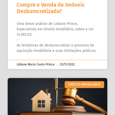
Compra e Venda de Imóveis
Desburocratizada?
Uma breve análise de Lidiane Prince,
Especialista em Direito Imobiliário, sobre a Lei
14.382/22.
–
As tentativas de desburocratizar o processo de
aquisição imobiliária e suas limitações práticas.
Lidiane Maria Couto Prince
23/11/2022
DIREITO IMOBILIÁRIO