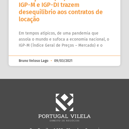
IGP-M e IGP-DI trazem
desequilíbrio aos contratos de
locação
Em tempos atípicos, de uma pandemia que
assola o mundo e sufoca a economia nacional, o
IGP-M (Índice Geral de Preços – Mercado) e o
Bruno Veloso Lago
09/03/2021