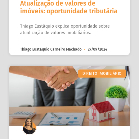
Atualização de valores de
imóveis: oportunidade tributária
Thiago Eustáquio explica oportunidade sobre
atualização de valores imobiliários.
Thiago Eustáquio Carneiro Machado
27/09/2024
DIREITO IMOBILIÁRIO