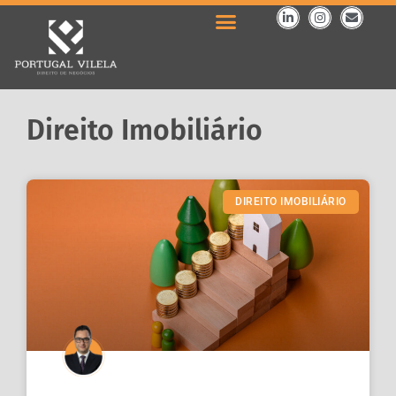
Direito Imobiliário
DIREITO IMOBILIÁRIO