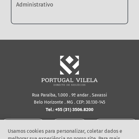
Administrativo
Rua Paraíba, 1.000 . 9º andar . Savassi
Belo Horizonte . MG . CEP: 30.130-145
Tel.: +55 (31) 3506.8200
Política de
Ouvidoria
Segurança da
Privacidade
Informação
Usamos cookies para personalizar, coletar dados e
melhorar sua experiência no nosso site. Para mais