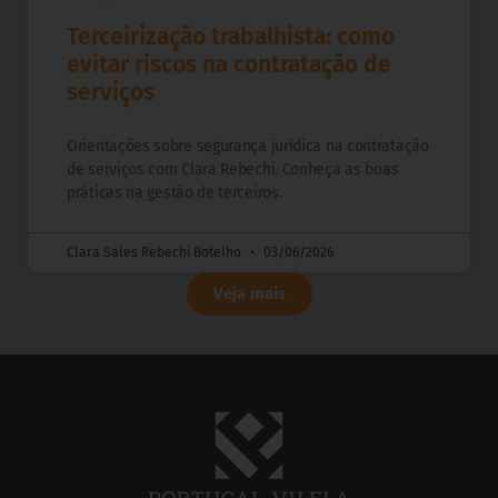
Terceirização trabalhista: como
evitar riscos na contratação de
serviços
Orientações sobre segurança jurídica na contratação
de serviços com Clara Rebechi. Conheça as boas
práticas na gestão de terceiros.
Clara Sales Rebechi Botelho
03/06/2026
Veja mais