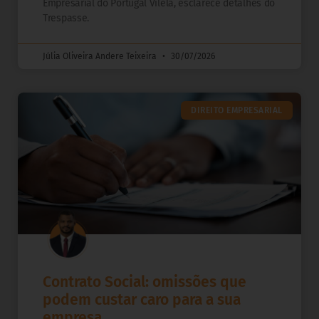
Empresarial do Portugal Vilela, esclarece detalhes do
Trespasse.
Júlia Oliveira Andere Teixeira
30/07/2026
DIREITO EMPRESARIAL
Contrato Social: omissões que
podem custar caro para a sua
empresa