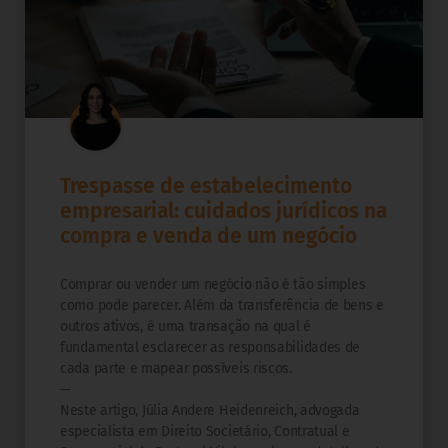
Trespasse de estabelecimento
empresarial: cuidados jurídicos na
compra e venda de um negócio
Comprar ou vender um negócio não é tão simples
como pode parecer. Além da transferência de bens e
outros ativos, é uma transação na qual é
fundamental esclarecer as responsabilidades de
cada parte e mapear possíveis riscos.
—
Neste artigo, Júlia Andere Heidenreich, advogada
especialista em Direito Societário, Contratual e