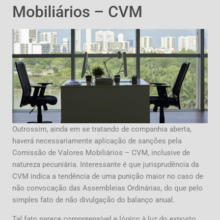
Mobiliários – CVM
Outrossim, ainda em se tratando de companhia aberta,
haverá necessariamente aplicação de sanções pela
Comissão de Valores Mobiliários – CVM, inclusive de
natureza pecuniária. Interessante é que jurisprudência da
CVM indica a tendência de uma punição maior no caso de
não convocação das Assembleias Ordinárias, do que pelo
simples fato de não divulgação do balanço anual.
Tal fato parece compreensível e lógico à luz do exposto