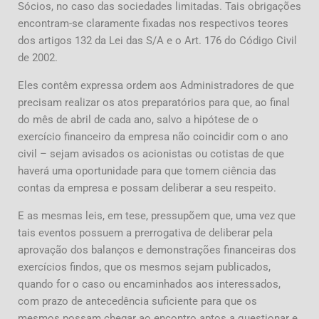
Sócios, no caso das sociedades limitadas. Tais obrigações
encontram-se claramente fixadas nos respectivos teores
dos artigos 132 da Lei das S/A e o Art. 176 do Código Civil
de 2002.
Eles contêm expressa ordem aos Administradores de que
precisam realizar os atos preparatórios para que, ao final
do mês de abril de cada ano, salvo a hipótese de o
exercício financeiro da empresa não coincidir com o ano
civil – sejam avisados os acionistas ou cotistas de que
haverá uma oportunidade para que tomem ciência das
contas da empresa e possam deliberar a seu respeito.
E as mesmas leis, em tese, pressupõem que, uma vez que
tais eventos possuem a prerrogativa de deliberar pela
aprovação dos balanços e demonstrações financeiras dos
exercícios findos, que os mesmos sejam publicados,
quando for o caso ou encaminhados aos interessados,
com prazo de antecedência suficiente para que os
mesmos possam chegar ao encontro aptos a questionar e