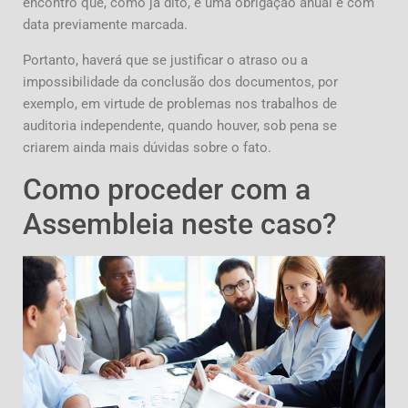
encontro que, como já dito, é uma obrigação anual e com
data previamente marcada.
Portanto, haverá que se justificar o atraso ou a
impossibilidade da conclusão dos documentos, por
exemplo, em virtude de problemas nos trabalhos de
auditoria independente, quando houver, sob pena se
criarem ainda mais dúvidas sobre o fato.
Como proceder com a
Assembleia neste caso?