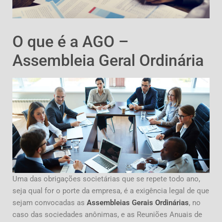
O que é a AGO –
Assembleia Geral Ordinária
Uma das obrigações societárias que se repete todo ano,
seja qual for o porte da empresa, é a exigência legal de que
sejam convocadas as
Assembleias Gerais Ordinárias
, no
caso das sociedades anônimas, e as Reuniões Anuais de