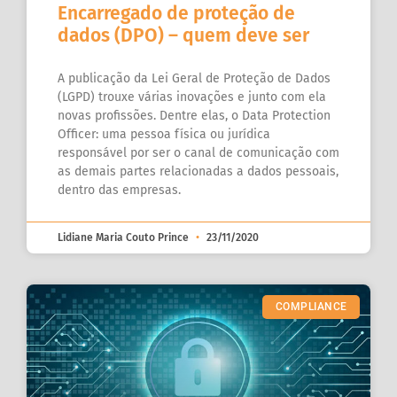
Encarregado de proteção de
dados (DPO) – quem deve ser
A publicação da Lei Geral de Proteção de Dados
(LGPD) trouxe várias inovações e junto com ela
novas profissões. Dentre elas, o Data Protection
Officer: uma pessoa física ou jurídica
responsável por ser o canal de comunicação com
as demais partes relacionadas a dados pessoais,
dentro das empresas.
Lidiane Maria Couto Prince
23/11/2020
COMPLIANCE