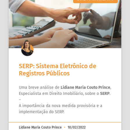
SERP: Sistema Eletrônico de
Registros Públicos
Uma breve análise de
Lidiane Maria Couto Prince
,
Especialista em Direito Imobiliário, sobre o
SERP
.
–
A importância da nova medida provisória e a
implementação do SERP.
Lidiane Maria Couto Prince
10/02/2022