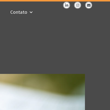
Contato
ego e da Renda 2021