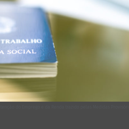
ção do Emprego e da Renda trazido pelas Medidas Provisórias 