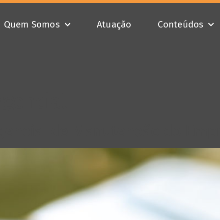
Quem Somos
Atuação
Conteúdos
rgencial
encial de Manutenção do Empr