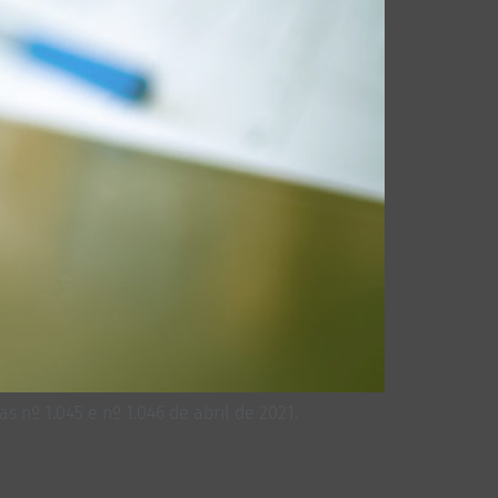
nº 1.045 e nº 1.046 de abril de 2021.