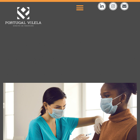
Tag:
COVID-19
Vacinação contra COVID-19 e
o contrato de trabalho