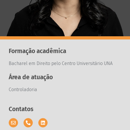
Formação acadêmica
Bacharel em Direito pelo Centro Universitário UNA
Área de atuação
Controladoria
Contatos