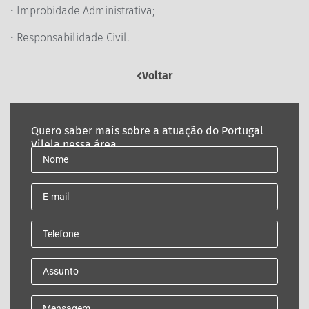
• Improbidade Administrativa;
• Responsabilidade Civil.
Voltar
Quero saber mais sobre a atuação do Portugal
Vilela nessa área.