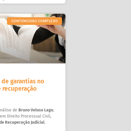
CONTENCIOSO COMPLEXO
 de garantias no
e recuperação
nálise de
Bruno Veloso Lago
,
 em Direito Processual Civil,
de Recuperação Judicial
.