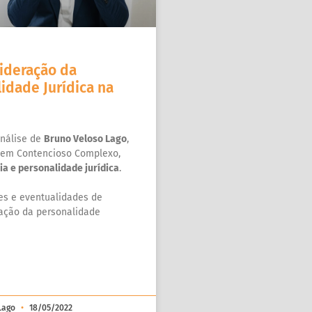
ideração da
idade Jurídica na
nálise de
Bruno Veloso Lago
,
a em Contencioso Complexo,
ia e personalidade jurídica
.
es e eventualidades de
ação da personalidade
 Lago
18/05/2022