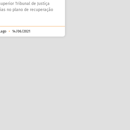
uperior Tribunal de Justiça
tias no plano de recuperação
 Lago
14/06/2021