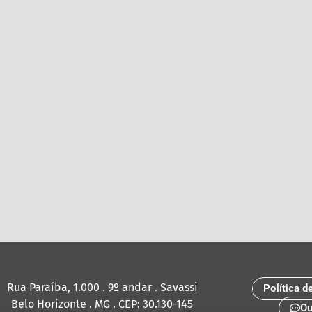
Rua Paraíba, 1.000 . 9º andar . Savassi
Política d
Belo Horizonte . MG . CEP: 30.130-145
Ou