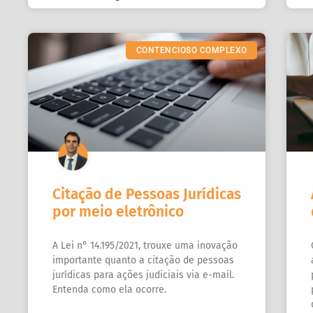
CONTENCIOSO COMPLEXO
Citação de Pessoas Jurídicas
por meio eletrônico
A Lei n° 14.195/2021, trouxe uma inovação
importante quanto a citação de pessoas
jurídicas para ações judiciais via e-mail.
Entenda como ela ocorre.